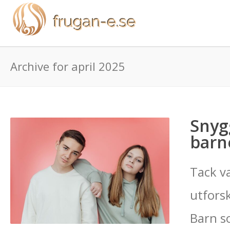
Archive for april 2025
Snygg
barn
Tack va
utforsk
Barn s